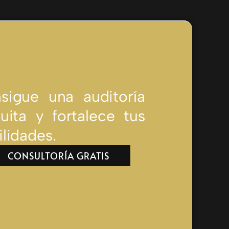
sigue una auditoría
tuita y fortalece tus
ilidades.
CONSULTORÍA GRATIS