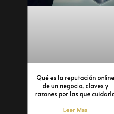
Qué es la reputación onlin
de un negocio, claves y
razones por las que cuidarl
Leer Mas