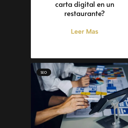
carta digital en un
restaurante?
Leer Mas
SEO