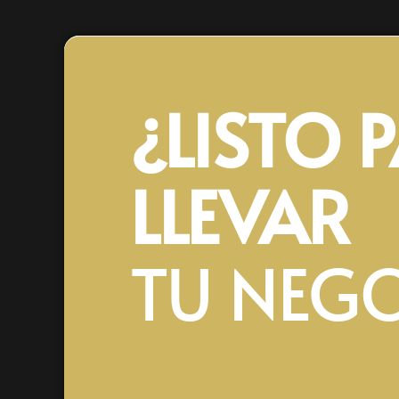
¿LISTO 
LLEVAR
TU NEG