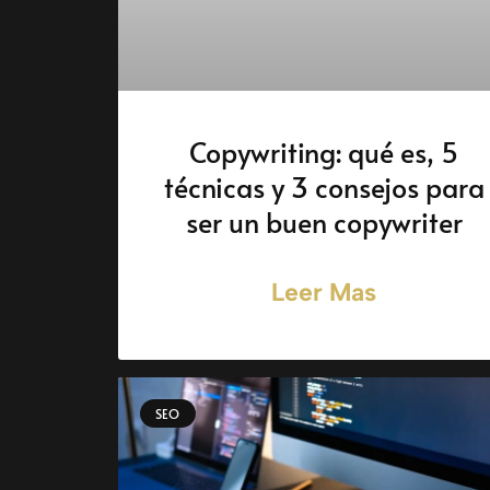
Copywriting: qué es, 5
técnicas y 3 consejos para
ser un buen copywriter
Leer Mas
SEO