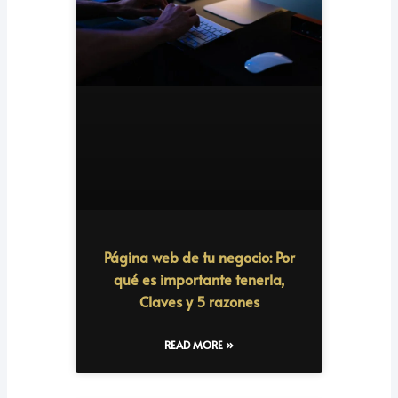
Página web de tu negocio: Por
qué es importante tenerla,
Claves y 5 razones
READ MORE »