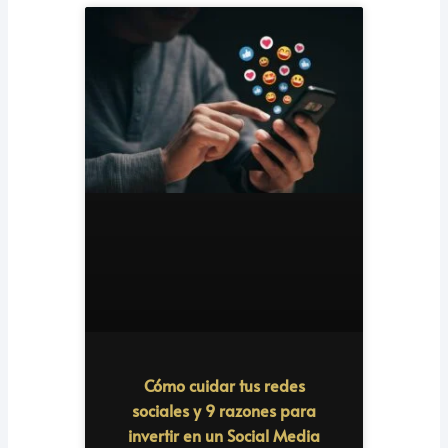
Cómo cuidar tus redes
sociales y 9 razones para
invertir en un Social Media