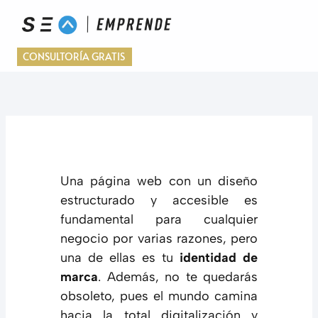
Ir
al
contenido
CONSULTORÍA GRATIS
Una página web con un diseño
estructurado y accesible es
fundamental para cualquier
negocio por varias razones, pero
una de ellas es tu
identidad de
marca
. Además, no te quedarás
obsoleto, pues el mundo camina
hacia la total digitalización y