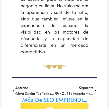
negocio en línea. No solo mejora
la apariencia visual de tu sitio,
sino que también influye en la
experiencia del usuario, la
visibilidad en los motores de
búsqueda y la capacidad de
diferenciarte en un mercado
competitivo.
Compartir post:
Prev
Next
Anterior
Siguiente
Cómo Cuidar Tus Redes Sociales Y 9 Razones Para Invertir En Un Social Media Manager
¿Por Qué Es Importante Tener Carta Digital En Un Restaurante?
Más De SEO EMPRENDE...