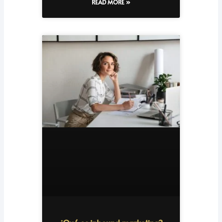
READ MORE »