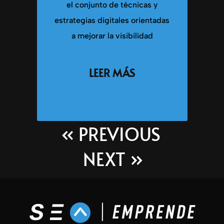
el conjunto de técnicas y
estrategias digitales orientadas
a mejorar la visibilidad
LEER MÁS
« PREVIOUS
NEXT »