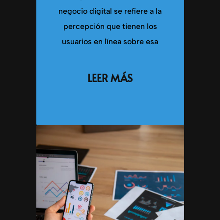
negocio digital se refiere a la
percepción que tienen los
usuarios en línea sobre esa
LEER MÁS